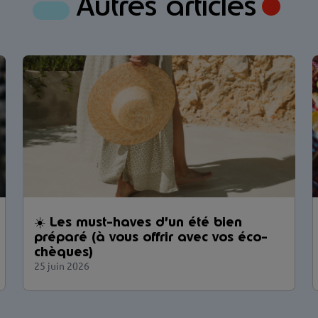
Autres articles
☀️ Les must-haves d’un été bien
préparé (à vous offrir avec vos éco-
chèques)
25 juin 2026