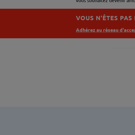
vous souhaitez devenir amb
VOUS N'ÊTES PAS
Adhérez au réseau d'accep