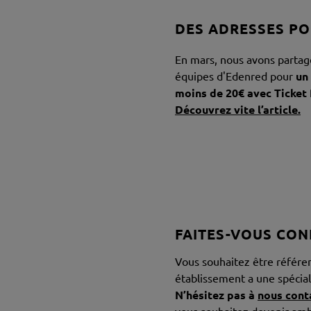
DES ADRESSES PO
En mars, nous avons partag
équipes d'Edenred pour
un
moins de 20€ avec Ticket
Découvrez vite l’article.
FAITES-VOUS CON
Vous souhaitez être référen
établissement a une spécial
N’hésitez pas à
nous cont