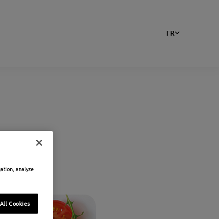
FR
gation, analyze
All Cookies