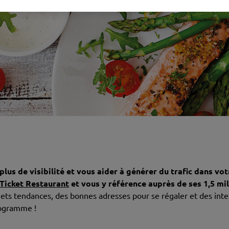
plus de visibilité et vous aider à générer du trafic dans vo
Ticket Restaurant
et vous y référence auprès de ses 1,5 mill
sujets tendances, des bonnes adresses pour se régaler et des int
rogramme !