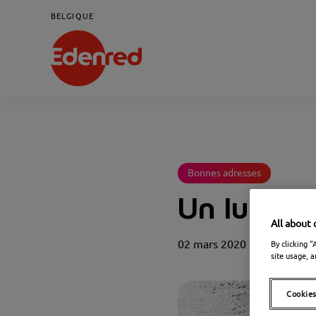
BELGIQUE
Bonnes adresses
Un lunch 
All about 
02 mars 2020
By clicking “
site usage, a
Cookies