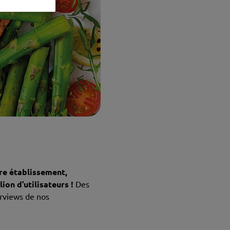
tre établissement,
ion d’utilisateurs !
Des
erviews de nos