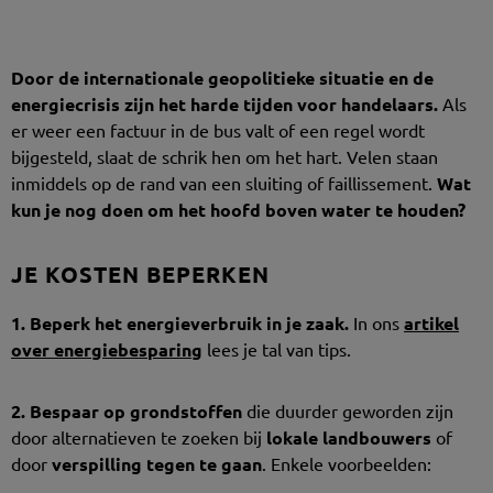
Door de internationale geopolitieke situatie en de
energiecrisis zijn het harde tijden voor handelaars.
Als
er weer een factuur in de bus valt of een regel wordt
bijgesteld, slaat de schrik hen om het hart. Velen staan
inmiddels op de rand van een sluiting of faillissement.
Wat
kun je nog doen om het hoofd boven water te houden?
JE KOSTEN BEPERKEN
1.
Beperk het energieverbruik in je zaak.
In ons
artikel
over energiebesparing
lees je tal van tips.
2.
Bespaar op grondstoffen
die duurder geworden zijn
door alternatieven te zoeken bij
lokale landbouwers
of
door
verspilling tegen te gaan
. Enkele voorbeelden: