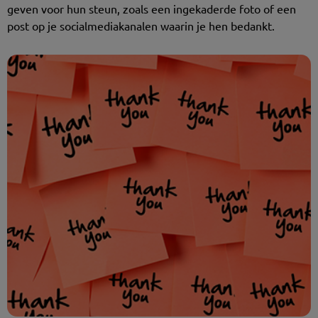
geven voor hun steun, zoals een ingekaderde foto of een
post op je socialmediakanalen waarin je hen bedankt.