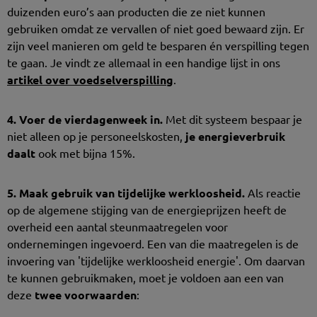
duizenden euro’s aan producten die ze niet kunnen
gebruiken omdat ze vervallen of niet goed bewaard zijn. Er
zijn veel manieren om geld te besparen én verspilling tegen
te gaan. Je vindt ze allemaal in een handige lijst in ons
artikel over voedselverspilling
.
4. Voer de vierdagenweek in.
Met dit systeem bespaar je
niet alleen op je personeelskosten,
je energieverbruik
daalt
ook met bijna 15%.
5.
Maak gebruik van tijdelijke werkloosheid.
Als reactie
op de algemene stijging van de energieprijzen heeft de
overheid een aantal steunmaatregelen voor
ondernemingen ingevoerd. Een van die maatregelen is de
invoering van 'tijdelijke werkloosheid energie'. Om daarvan
te kunnen gebruikmaken, moet je voldoen aan een van
deze
twee voorwaarden
: