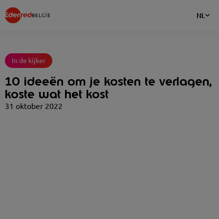
NL
BELGÏE
In de kijker
10 ideeën om je kosten te verlagen,
koste wat het kost
31 oktober 2022