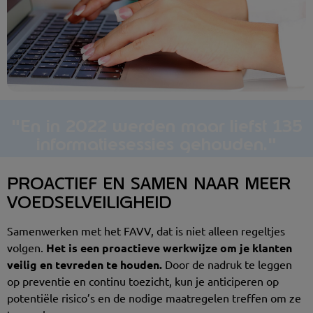
"En in 2022 werden maar liefst 135
informatiesessies gehouden."
PROACTIEF EN SAMEN NAAR MEER
VOEDSELVEILIGHEID
Samenwerken met het FAVV, dat is niet alleen regeltjes
volgen.
Het is een proactieve werkwijze om je klanten
veilig en tevreden te houden.
Door de nadruk te leggen
op preventie en continu toezicht, kun je anticiperen op
potentiële risico’s en de nodige maatregelen treffen om ze