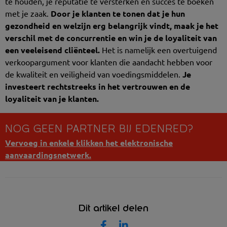
te houden, je reputatie te versterken én succes te boeken
met je zaak.
Door je klanten te tonen dat je hun
gezondheid en welzijn erg belangrijk vindt, maak je het
verschil met de concurrentie en win je de loyaliteit van
een veeleisend cliënteel.
Het is namelijk een overtuigend
verkoopargument voor klanten die aandacht hebben voor
de kwaliteit en veiligheid van voedingsmiddelen.
Je
investeert rechtstreeks in het vertrouwen en de
loyaliteit van je klanten.
NOG GEEN PARTNER BIJ EDENRED?
Vervoeg in enkele klikken het elektronische
aanvaardingsnetwerk.
Dit artikel delen