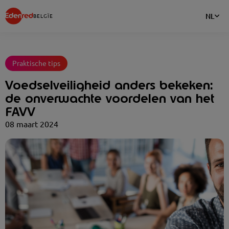
NL
BELGÏE
Praktische tips
Voedselveiligheid anders bekeken:
de onverwachte voordelen van het
FAVV
08 maart 2024