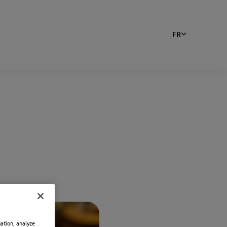
FR
gation, analyze