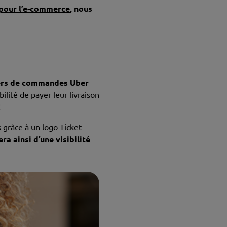
 pour l’e-commerce
, nous
liers de commandes Uber
bilité de payer leur livraison
!
 grâce à un logo Ticket
ra ainsi d’une visibilité