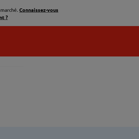
u marché.
Connaissez-vous
nt ?