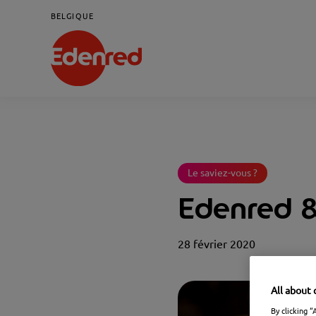
BELGIQUE
Le saviez-vous ?
Edenred &
28 février 2020
All about 
By clicking “