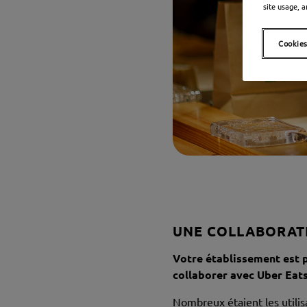
site usage, a
Cookies
UNE COLLABORATI
Votre établissement est 
collaborer avec Uber Eats
Nombreux étaient les utilis