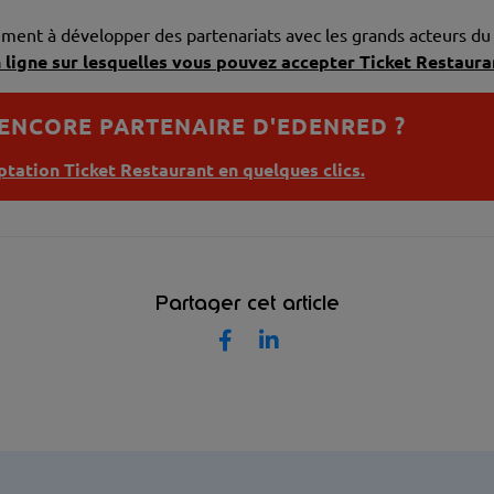
lement à développer des partenariats avec les grands acteurs d
 ligne sur lesquelles vous pouvez accepter Ticket Restaura
 ENCORE PARTENAIRE D'EDENRED ?
tation Ticket Restaurant en quelques clics.
Partager cet article