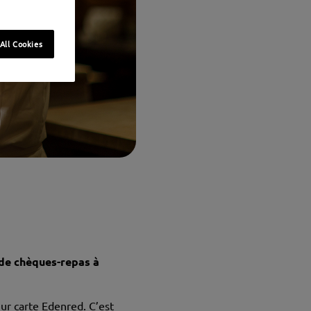
All Cookies
 de chèques-repas à
eur carte Edenred. C’est