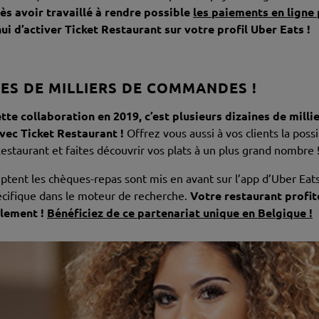
ès avoir travaillé à rendre possible
les paiements en ligne
i d’activer Ticket Restaurant sur votre profil Uber Eats !
NES DE MILLIERS DE COMMANDES !
tte collaboration en 2019, c’est
plusieurs dizaines de mil
avec Ticket Restaurant !
Offrez vous aussi à vos clients la possi
Restaurant et faites découvrir vos plats à un plus grand nombre 
ptent les chèques-repas sont mis en avant sur l’app d’Uber Eats
pécifique dans le moteur de recherche.
Votre restaurant profite
plement !
Bénéficiez de ce partenariat unique en Belgique !