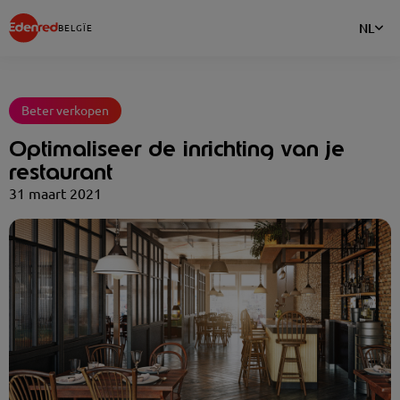
NL
BELGÏE
Beter verkopen
Optimaliseer de inrichting van je
restaurant
31 maart 2021