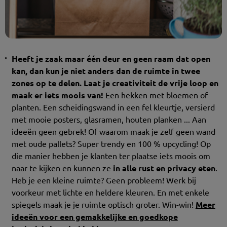
Heeft je zaak maar één deur en geen raam dat open
kan, dan kun je niet anders dan de ruimte in twee
zones op te delen.
Laat je creativiteit de vrije loop en
maak er iets moois van!
Een hekken met bloemen of
planten. Een scheidingswand in een fel kleurtje, versierd
met mooie posters, glasramen, houten planken ... Aan
ideeën geen gebrek! Of waarom maak je zelf geen wand
met oude pallets? Super trendy en 100 % upcycling! Op
die manier hebben je klanten ter plaatse iets moois om
naar te kijken en kunnen ze
in alle rust en privacy eten
.
Heb je een kleine ruimte? Geen probleem! Werk bij
voorkeur met lichte en heldere kleuren. En met enkele
spiegels maak je je ruimte optisch groter. Win-win!
Meer
ideeën voor een gemakkelijke en goedkope