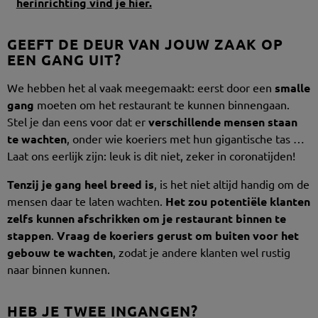
herinrichting vind je hier.
GEEFT DE DEUR VAN JOUW ZAAK OP
EEN GANG UIT?
We hebben het al vaak meegemaakt: eerst door een
smalle
gang
moeten om het restaurant te kunnen binnengaan.
Stel je dan eens voor dat er
verschillende mensen staan
te wachten
, onder wie koeriers met hun gigantische tas …
Laat ons eerlijk zijn: leuk is dit niet, zeker in coronatijden!
Tenzij je gang heel breed is
, is het niet altijd handig om de
mensen daar te laten wachten.
Het zou potentiële klanten
zelfs kunnen afschrikken om je restaurant binnen te
stappen
.
Vraag de koeriers gerust om buiten voor het
gebouw te wachten
, zodat je andere klanten wel rustig
naar binnen kunnen.
HEB JE TWEE INGANGEN?