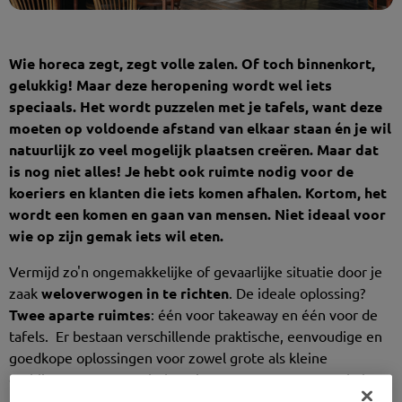
Wie horeca zegt, zegt volle zalen. Of toch binnenkort,
gelukkig! Maar deze heropening wordt wel iets
speciaals. Het wordt puzzelen met je tafels, want deze
moeten op voldoende afstand van elkaar staan én je wil
natuurlijk zo veel mogelijk plaatsen creëren. Maar dat
is nog niet alles! Je hebt ook ruimte nodig voor de
koeriers en klanten die iets komen afhalen. Kortom, het
wordt een komen en gaan van mensen. Niet ideaal voor
wie op zijn gemak iets wil eten.
Vermijd zo'n ongemakkelijke of gevaarlijke situatie door je
zaak
weloverwogen in te richten
. De ideale oplossing?
Twee aparte ruimtes
: één voor takeaway en één voor de
tafels. Er bestaan verschillende praktische, eenvoudige en
goedkope oplossingen voor zowel grote als kleine
etablissementen. We helpen je graag op weg met enkele
ideeën.