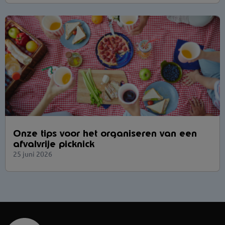
Onze tips voor het organiseren van een
afvalvrije picknick
25 juni 2026