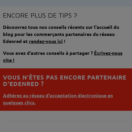
ENCORE PLUS DE TIPS ?
Découvrez tous nos conseils récents sur l'accueil du
blog pour les commerçants partenaires du réseau
Edenred et
rendez-vous ici
!
Vous avez d’autres conseils à partager ?
Écrivez-nous
vite !
VOUS N'ÊTES PAS ENCORE PARTENAIRE
D'EDENRED ?
Adhérez au réseau d'acceptation électronique en
quelques clics.