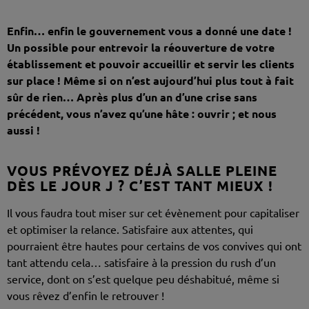
Enfin… enfin le gouvernement vous a donné une date !
Un possible pour entrevoir la réouverture de votre
établissement et pouvoir accueillir et servir les clients
sur place ! Même si on n’est aujourd’hui plus tout à fait
sûr de rien… Après plus d’un an d’une crise sans
précédent, vous n’avez qu’une hâte : ouvrir ; et nous
aussi !
VOUS PRÉVOYEZ DÉJÀ SALLE PLEINE
DÈS LE JOUR J ? C’EST TANT MIEUX !
Il vous faudra tout miser sur cet évènement pour capitaliser
et optimiser la relance. Satisfaire aux attentes, qui
pourraient être hautes pour certains de vos convives qui ont
tant attendu cela… satisfaire à la pression du rush d’un
service, dont on s’est quelque peu déshabitué, même si
vous rêvez d’enfin le retrouver !