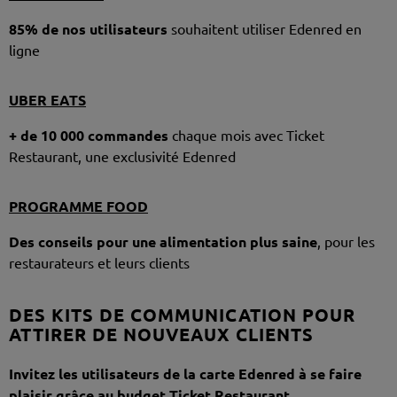
85% de nos utilisateurs
souhaitent utiliser Edenred en
ligne
UBER EATS
+ de 10 000 commandes
chaque mois avec Ticket
Restaurant, une exclusivité Edenred
PROGRAMME FOOD
Des conseils pour une alimentation plus saine
, pour les
restaurateurs et leurs clients
DES KITS DE COMMUNICATION POUR
ATTIRER DE NOUVEAUX CLIENTS
Invitez les utilisateurs de la carte Edenred à se faire
plaisir grâce au budget Ticket Restaurant