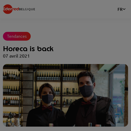
FR
BELGIQUE
Tendances
Horeca is back
07 avril 2021