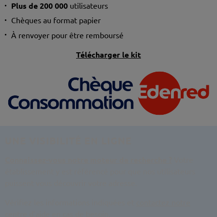
Plus de 200 000
utilisateurs
Chèques au format papier
À renvoyer pour être remboursé
Télécharger le kit
UNE VISIBILITÉ EN LIGNE
Connaissez-vous notre moteur de recherche ?
Votre
établissement y est référencé pour que nos utilisateurs
puissent vous découvrir votre adresse.
Vérifiez les informations indiquées et
contactez notre
centre d’aide
en cas de besoin.