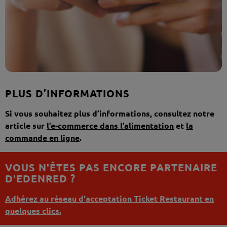
PLUS D’INFORMATIONS
Si vous souhaitez plus d’informations, consultez notre
article sur
l’e-commerce dans l’alimentation
et
la
commande en ligne
.
VOUS N'ÊTES PAS ENCORE PARTENAIRE
D'EDENRED ?
Adhérez au réseau d'acceptation Ticket Restaurant en
quelques clics.