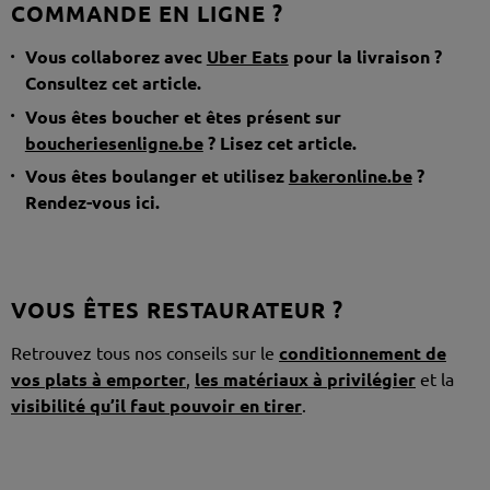
COMMANDE EN LIGNE ?
Vous collaborez avec
Uber Eats
pour la livraison ?
Consultez cet article.
Vous êtes boucher et êtes présent sur
boucheriesenligne.be
? Lisez cet article.
Vous êtes boulanger et utilisez
bakeronline.be
?
Rendez-vous ici.
VOUS ÊTES RESTAURATEUR ?
Retrouvez tous nos conseils sur le
conditionnement de
vos plats à emporter
,
les matériaux à privilégier
et la
visibilité qu’il faut pouvoir en tirer
.