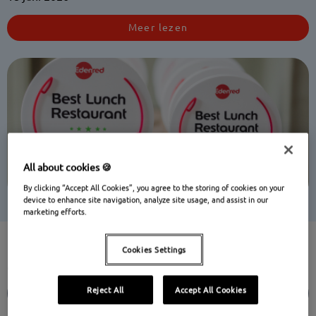
Meer lezen
All about cookies 🍪
By clicking “Accept All Cookies”, you agree to the storing of cookies on your
device to enhance site navigation, analyze site usage, and assist in our
marketing efforts.
Edenred-
Hoe gebruikt u uw
Cookies Settings
ecocheques
in België?
Reject All
Accept All Cookies