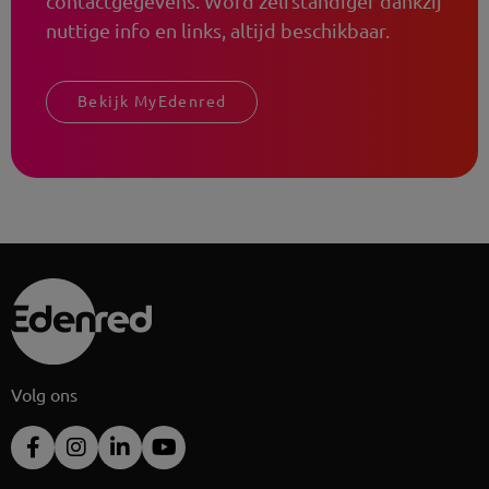
contactgegevens. Word zelfstandiger dankzij
nuttige info en links, altijd beschikbaar.
Bekijk MyEdenred
Volg ons